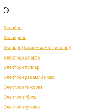
Э
Эквайер
Эквайринг
Экспорт (Товар/хизмат (ишлар))
Электрон оферта
Электрон пуллар
Электрон рақамли имзо
Электрон тижорат
Электрон тўлов
Электрон ҳужжат