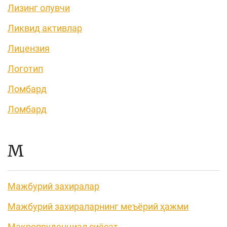
Лизинг олувчи
Ликвид активлар
Лицензия
Логотип
Ломбард
Ломбард
М
Мажбурий захиралар
Мажбурий захираларнинг меъёрий ҳажми
Макропруденциал сиёсат