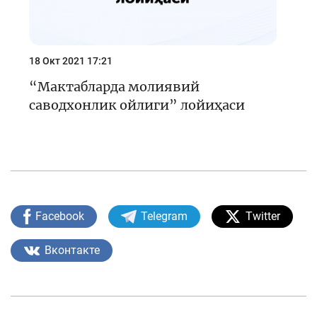
18 Окт 2021 17:21
“Мактабларда молиявий
саводхонлик ойлиги” лойиҳаси
Facebook
Telegram
Twitter
Вконтакте