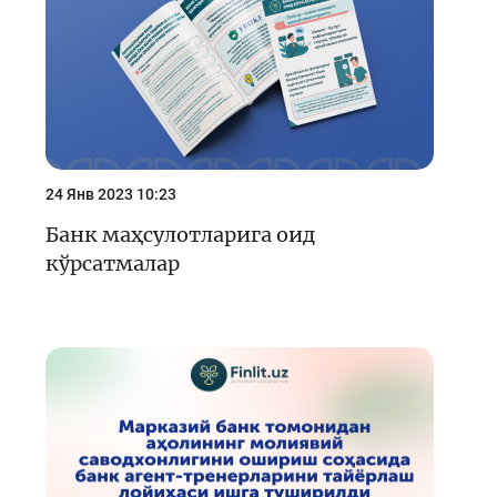
24 Янв 2023 10:23
Банк маҳсулотларига оид
кўрсатмалар