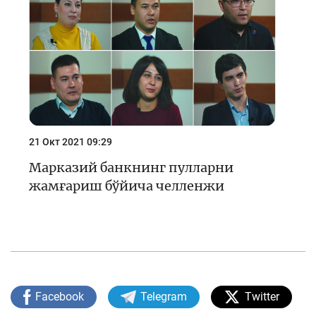
21 Окт 2021 09:29
Марказий банкнинг пулларни
жамғариш бўйича челленжи
Facebook
Telegram
Twitter