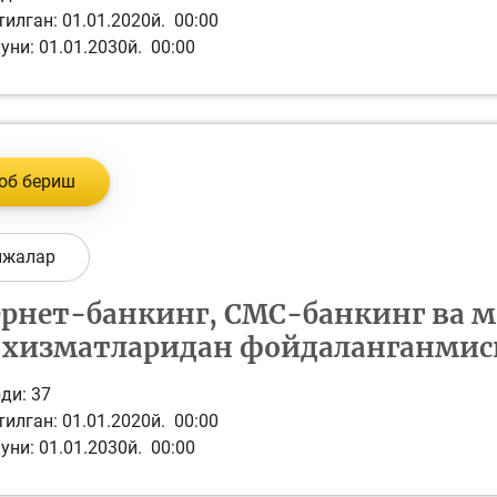
илган: 01.01.2020й. 00:00
уни: 01.01.2030й. 00:00
об бериш
ижалар
рнет-банкинг, СМС-банкинг ва м
 хизматларидан фойдаланганмис
ди:
37
илган: 01.01.2020й. 00:00
уни: 01.01.2030й. 00:00