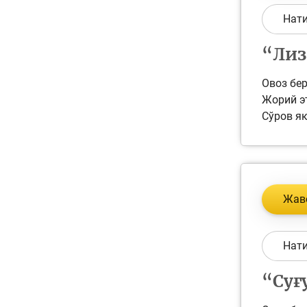
Нат
“Лиз
Овоз бер
Жорий эт
Сўров як
Жав
Нат
“Суғ