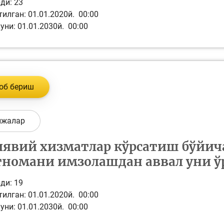
ди:
23
илган: 01.01.2020й. 00:00
уни: 01.01.2030й. 00:00
об бериш
ижалар
явий хизматлар кўрсатиш бўйич
номани имзолашдан аввал уни ўр
ди:
19
илган: 01.01.2020й. 00:00
уни: 01.01.2030й. 00:00