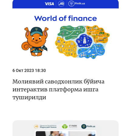
6 Окт 2023 18:30
Молиявий саводхонлик бўйича
интерактив платформа ишга
туширилди