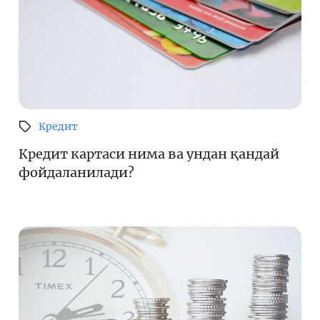
Кредит
Кредит картаси нима ва ундан қандай
фойдаланилади?