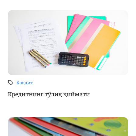
Кредит
Кредитнинг тўлиқ қиймати