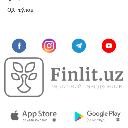
QR-тўлов