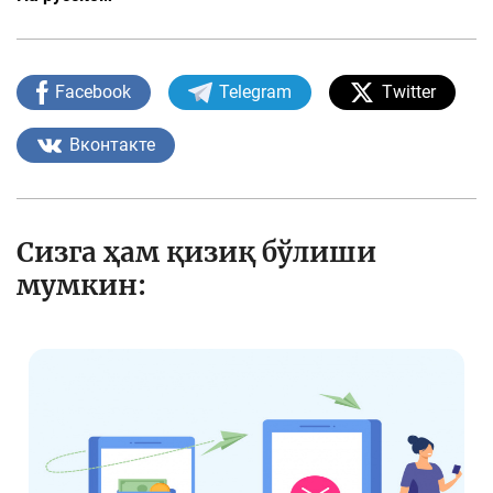
Facebook
Telegram
Twitter
Вконтакте
Сизга ҳам қизиқ бўлиши
мумкин: