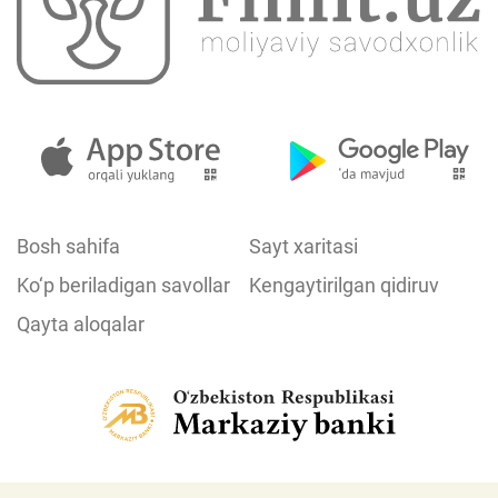
Bosh sahifa
Sayt xaritasi
Ko‘p beriladigan savollar
Kengaytirilgan qidiruv
Qayta aloqalar