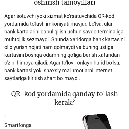
oshirish tamoyillari
Agar sotuvchi yoki xizmat ko'rsatuvchida QR-kod
yordamida to'lash imkoniyati mavjud bo'lsa, ular
bank kartalarini qabul qilish uchun savdo terminaliga
muhtojlik sezmaydi. Shunda xaridorga bank kartasini
olib yurish hojati ham qolmaydi va buning ustiga
kartasini boshqa odamning qo'liga berish xataridan
o'zini himoya qiladi. Agar to'lov - onlayn harid bo'lsa,
bank kartasi yoki shaxsiy ma'lumotlarni internet
saytlariga kiritish shart bo'lmaydi.
QR-kod yordamida qanday to'lash
kerak?
Smartfonga