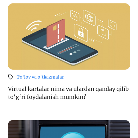
To'lov va o'tkazmalar
Virtual kartalar nima va ulardan qanday qilib
to‘g‘ri foydalanish mumkin?