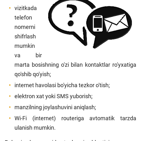
vizitkada
telefon
nomerni
shifrlash
mumkin
va bir
marta bosishning o'zi bilan kontaktlar ro'yxatiga
qo'shib qo'yish;
internet havolasi bo'yicha tezkor o'tish;
elektron xat yoki SMS yuborish;
manzilning joylashuvini aniqlash;
Wi-Fi (internet) routeriga avtomatik tarzda
ulanish mumkin.