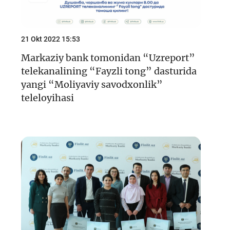
21 Okt 2022 15:53
Markaziy bank tomonidan “Uzreport”
telekanalining “Fayzli tong” dasturida
yangi “Moliyaviy savodxonlik”
teleloyihasi