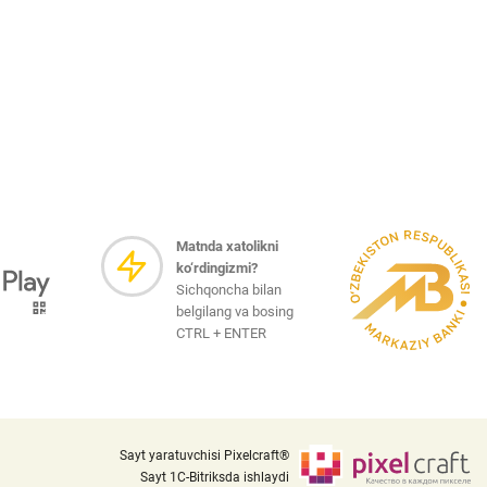
Matnda xatolikni
ko‘rdingizmi?
Sichqoncha bilan
belgilang va bosing
CTRL + ENTER
Sayt yaratuvchisi Pixelcraft®
Sayt 1C-Bitriksda ishlaydi