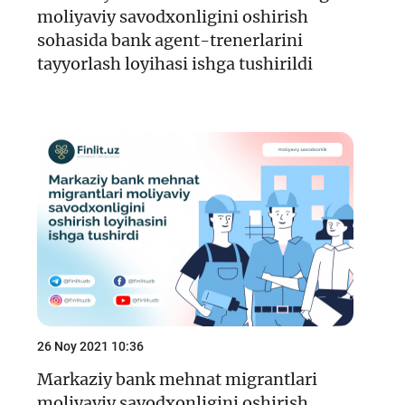
moliyaviy savodxonligini oshirish
sohasida bank agent-trenerlarini
tayyorlash loyihasi ishga tushirildi
26 Noy 2021 10:36
Markaziy bank mehnat migrantlari
moliyaviy savodxonligini oshirish