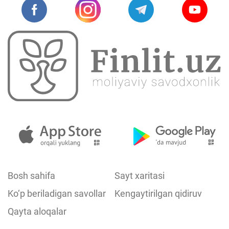
Bosh sahifa
Sayt xaritasi
Ko‘p beriladigan savollar
Kengaytirilgan qidiruv
Qayta aloqalar