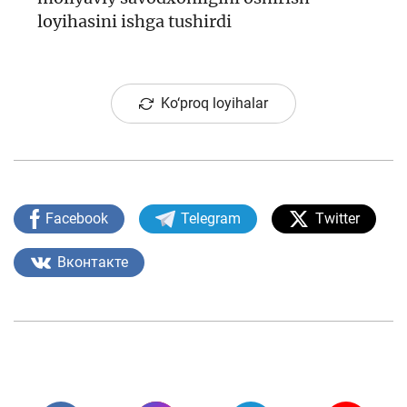
loyihasini ishga tushirdi
Ko‘proq loyihalar
Facebook
Telegram
Twitter
Вконтакте