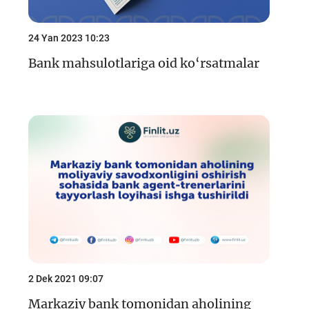
24 Yan 2023 10:23
Bank mahsulotlariga oid ko‘rsatmalar
2 Dek 2021 09:07
Markaziy bank tomonidan aholining