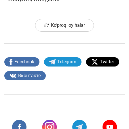
Ko‘proq loyihalar
Facebook
Telegram
Twitter
Вконтакте