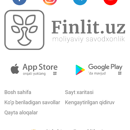
Bosh sahifa
Sayt xaritasi
Ko‘p beriladigan savollar
Kengaytirilgan qidiruv
Qayta aloqalar