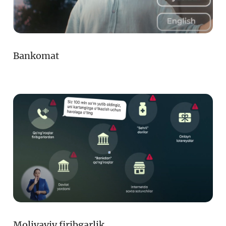
Bankomat
Moliyaviy firibgarlik