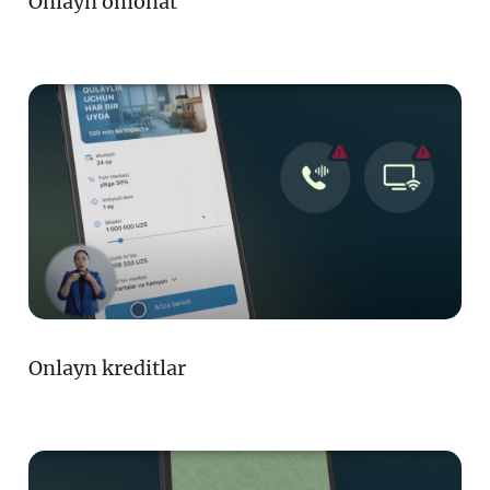
Onlayn omonat
Onlayn kreditlar