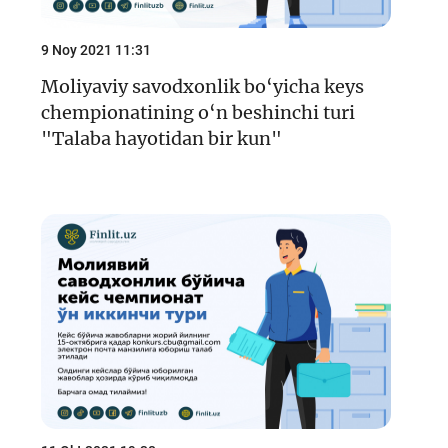
9 Noy 2021 11:31
Moliyaviy savodxonlik bo‘yicha keys
chempionatining o‘n beshinchi turi
"Talaba hayotidan bir kun"