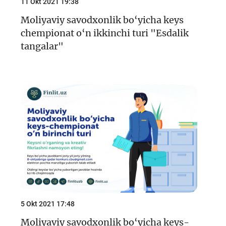
11 Okt 2021 19:38
Moliyaviy savodxonlik bo‘yicha keys
chempionat o‘n ikkinchi turi "Esdalik
tangalar"
5 Okt 2021 17:48
Moliyaviy savodxonlik bo‘yicha keys-