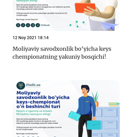
12 Noy 2021 18:14
Moliyaviy savodxonlik bo‘yicha keys
chempionatning yakuniy bosqichi!