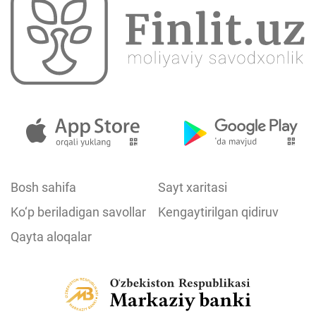
Bosh sahifa
Sayt xaritasi
Ko‘p beriladigan savollar
Kengaytirilgan qidiruv
Qayta aloqalar