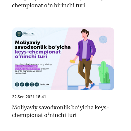
chempionat o‘n birinchi turi
22 Sen 2021 15:41
Moliyaviy savodxonlik bo‘yicha keys-
chempionat o‘ninchi turi