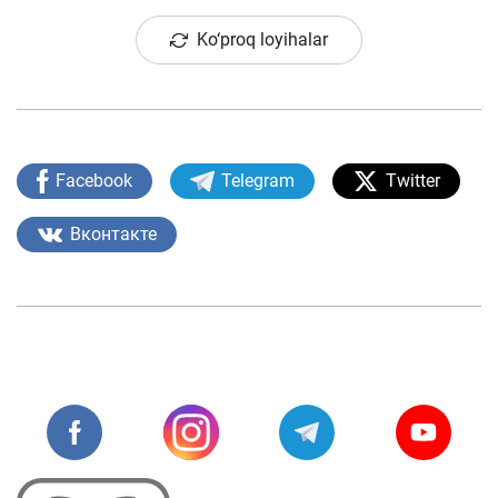
Ko‘proq loyihalar
Facebook
Telegram
Twitter
Вконтакте