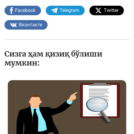
Facebook
Telegram
Twitter
Вконтакте
Сизга ҳам қизиқ бўлиши
мумкин: