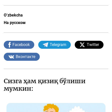
O’zbekcha
На русском
Facebook
Telegram
Twitter
Вконтакте
Сизга ҳам қизиқ бўлиши
мумкин: