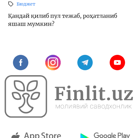
Бюджет
Қандай қилиб пул тежаб, роҳатланиб
яшаш мумкин?