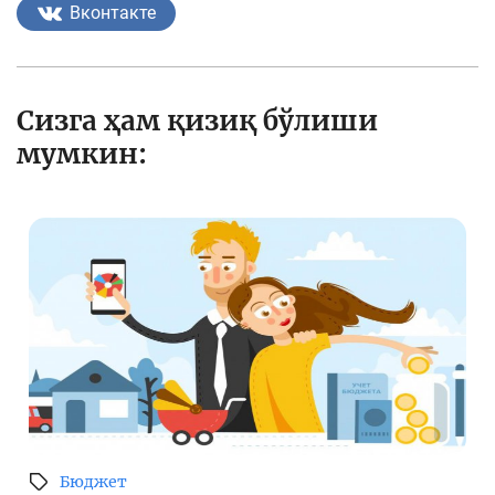
Вконтакте
Сизга ҳам қизиқ бўлиши
мумкин:
Бюджет