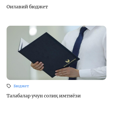
Оилавий бюджет
Бюджет
Талабалар учун солиқ имтиёзи