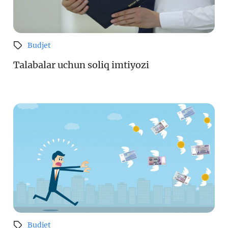
Budjet
Talabalar uchun soliq imtiyozi
Budjet