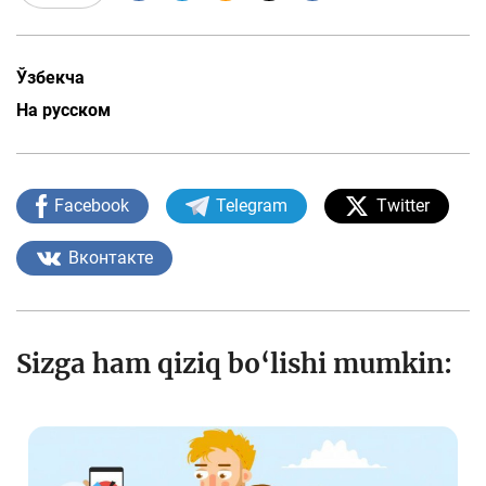
Ўзбекча
На русском
Facebook
Telegram
Twitter
Вконтакте
Sizga ham qiziq bo‘lishi mumkin: