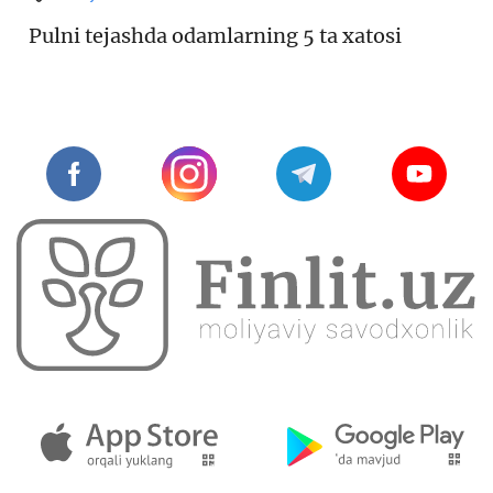
Pulni tejashda odamlarning 5 ta xatosi