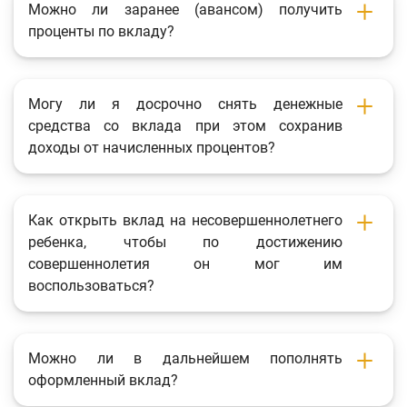
Можно ли заранее (авансом) получить
Фотогалерея
проценты по вкладу?
О проекте
Поиск по сайту
Могу ли я досрочно снять денежные
средства со вклада при этом сохранив
Карта сайта
доходы от начисленных процентов?
Как открыть вклад на несовершеннолетнего
ребенка, чтобы по достижению
совершеннолетия он мог им
воспользоваться?
Можно ли в дальнейшем пополнять
оформленный вклад?