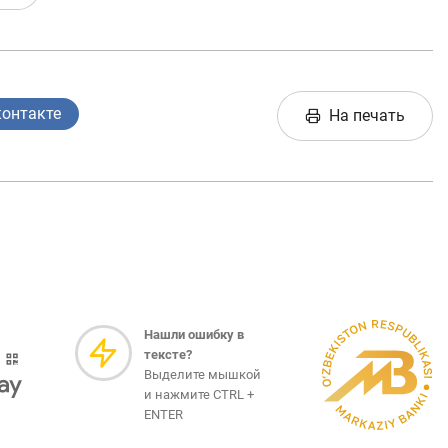
контакте
На печать
Нашли ошибку в
тексте?
Выделите мышкой
и нажмите CTRL +
ENTER