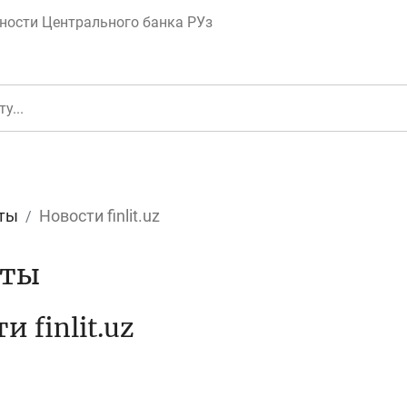
ности Центрального банка РУз
ты
Новости finlit.uz
еньги
Депозит (вклад
кты
и finlit.uz
юджет
Платежи и пере