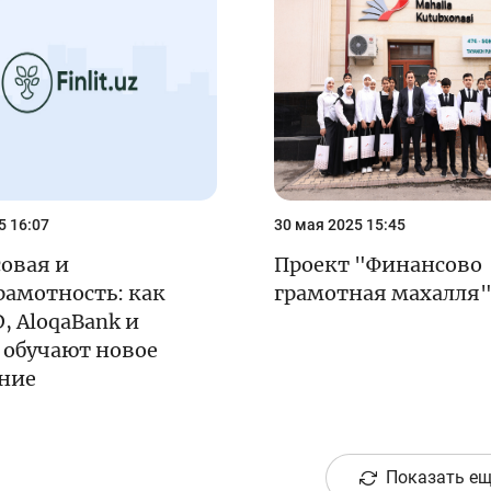
5 16:07
30 мая 2025 15:45
овая и
Проект "Финансово
рамотность: как
грамотная махалля
, AloqaBank и
uz обучают новое
ние
Показать ещ