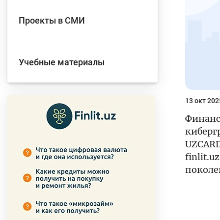
Проекты в СМИ
Учебные материалы
13 окт 202
Финанс
киберг
UZCARD
finlit.
поколе