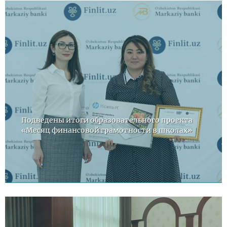
Подведены итоги образовательного проекта
«Месяц финансовой грамотности в школах»