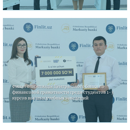
Финал олимпиады Центрального банка по
финансовой грамотности среди студентов 1-3
курсов высших учебных заведений