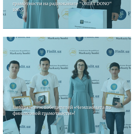
грамотности на радиоканале "ORIAT DONO"
106.5
Поздравляем победителей «Чемпионата по
финансовой грамотности»!