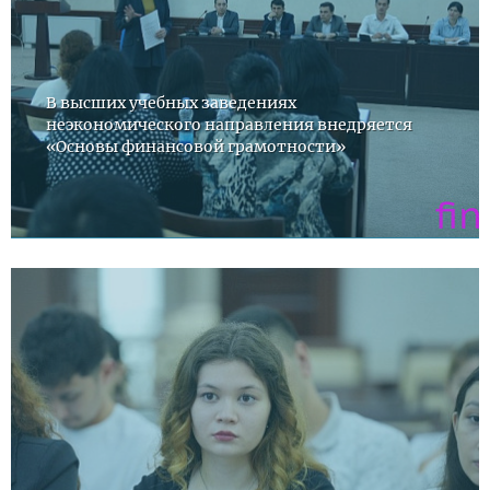
В высших учебных заведениях
неэкономического направления внедряется
«Основы финансовой грамотности»