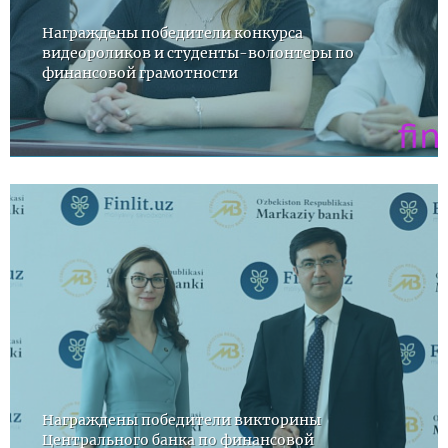
Награждены победители конкурса
видеороликов и студенты-волонтеры по
финансовой грамотности
Награждены победители викторины
Центрального банка по финансовой