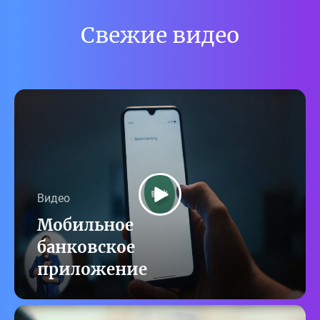
Свежие видео
Видео
Мобильное
банковское
приложение