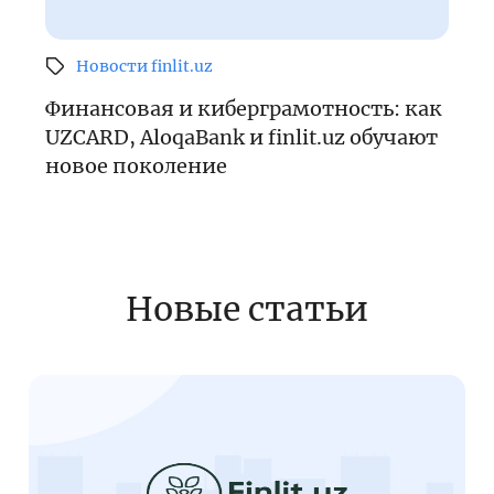
Новости finlit.uz
Финансовая и киберграмотность: как
UZCARD, AloqaBank и finlit.uz обучают
новое поколение
Новые статьи