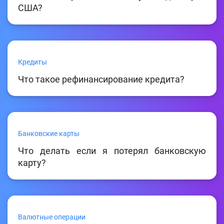
США?
Кредиты
Что такое рефинансирование кредита?
Банковские карты
Что делать если я потерял банковскую
карту?
Валютные операции