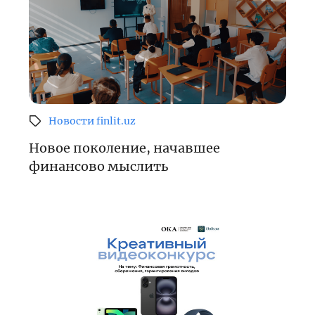
Новости finlit.uz
Новое поколение, начавшее
финансово мыслить