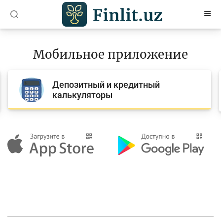
O’zb
Ўзб
Рус
Мобильное приложение
Статьи
Учебные материалы
Депозитный и кредитный
калькуляторы
Проекты
Интерактивные услуги
Депозитный и кредитный калькуляторы
Часто задаваемые вопросы
Анкетирование
Опросы