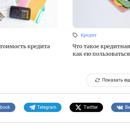
Кредит
тоимость кредита
Что такое кредитная
как ею пользоваться
Показать ещ
ebook
Telegram
Twitter
В