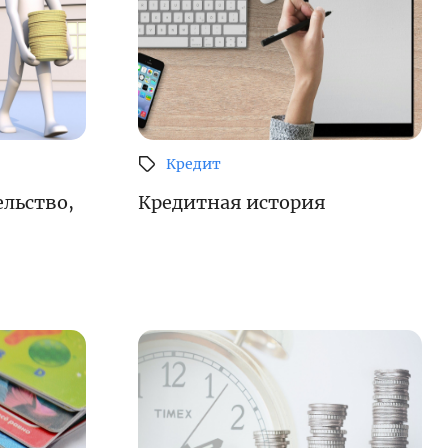
Карта сайта
Кредит
ельство,
Кредитная история
е