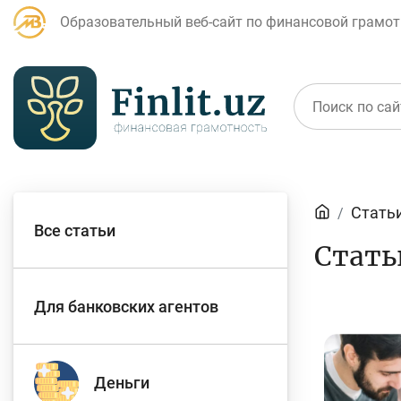
Образовательный веб-сайт по финансовой грамот
Статьи
Стать
Все статьи
Стать
Для банковских
Д
агентов
Для банковских агентов
Кредит
Б
Деньги