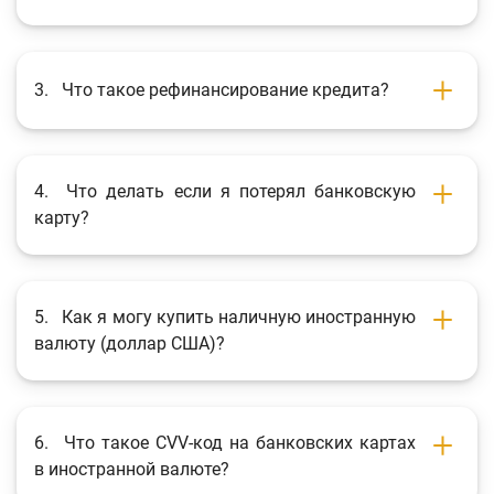
Фотогалерея
О проекте
3.
Что такое рефинансирование кредита?
Поиск по сайту
Карта сайта
4.
Что делать если я потерял банковскую
карту?
5.
Как я могу купить наличную иностранную
валюту (доллар США)?
6.
Что такое CVV-код на банковских картах
в иностранной валюте?