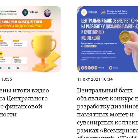
 18:35
11 окт 2021 10:34
ены итоги видео
Центральный банк
са Центрального
объявляет конкурс 
по финансовой
разработку дизайно
ности
памятных монет и
сувенирных коллекц
рамках «Всемирного