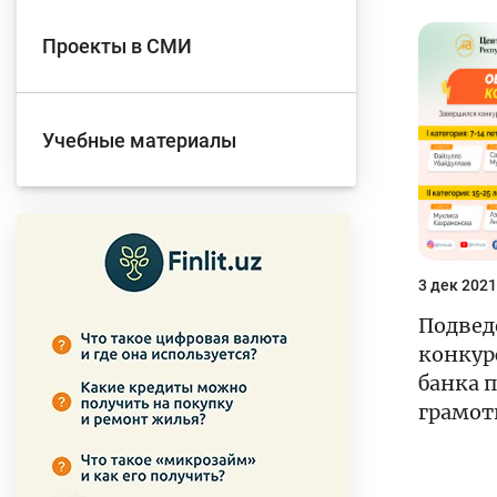
Проекты в СМИ
Учебные материалы
3 дек 2021
Подвед
конкур
банка 
грамот