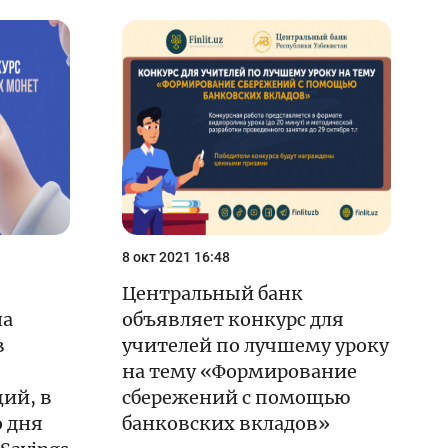
8 окт 2021 16:48
Центральный банк
на
объявляет конкурс для
в
учителей по лучшему уроку
на тему «Формирование
ий, в
сбережений с помощью
 дня
банковских вкладов»