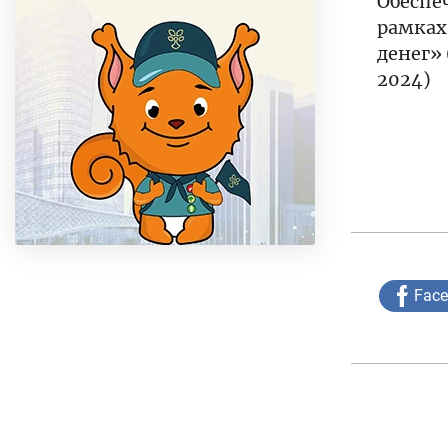
Обеспе
рамках
денег» 
2024)
Fac