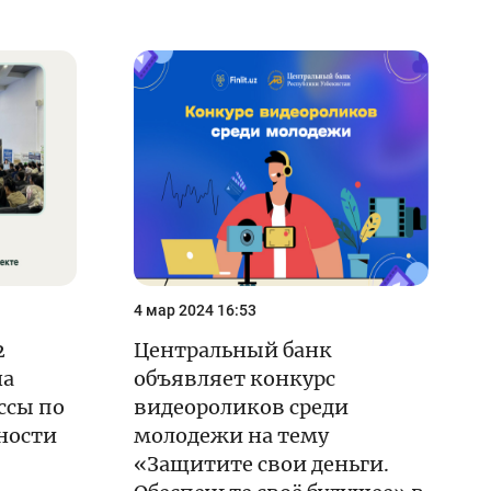
4 мар 2024 16:53
2
Центральный банк
на
объявляет конкурс
ссы по
видеороликов среди
ности
молодежи на тему
«Защитите свои деньги.