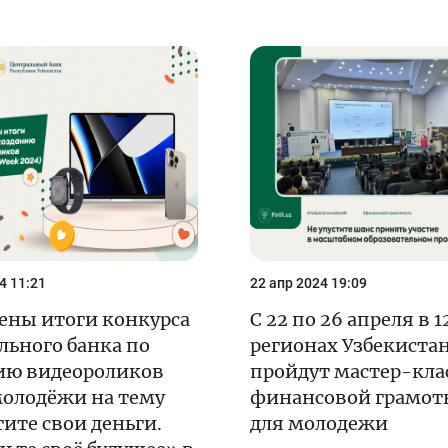
4 11:21
22 апр 2024 19:09
ены итоги конкурса
С 22 по 26 апреля в 1
льного банка по
регионах Узбекиста
ию видеороликов
пройдут мастер-кла
молодёжи на тему
финансовой грамот
ите свои деньги.
для молодежи