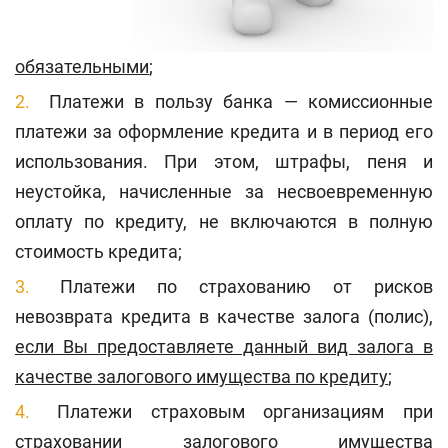
обязательными
;
Платежи в пользу банка — комиссионные
платежи за оформление кредита и в период его
использования. При этом, штрафы, пеня и
неустойка, начисленные за несвоевременную
оплату по кредиту, не включаются в полную
стоимость кредита;
Платежи по страхованию от рисков
невозврата кредита в качестве залога (полис),
если Вы предоставляете данный вид залога в
качестве залогового имущества по кредиту
;
Платежи страховым организациям при
страховании залогового имущества