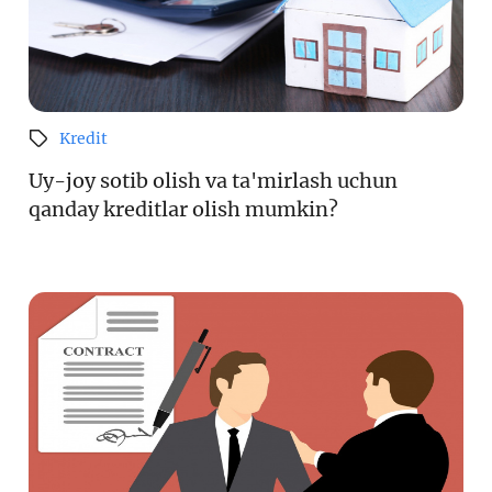
Kredit
Uy-joy sotib olish va ta'mirlash uchun
qanday kreditlar olish mumkin?