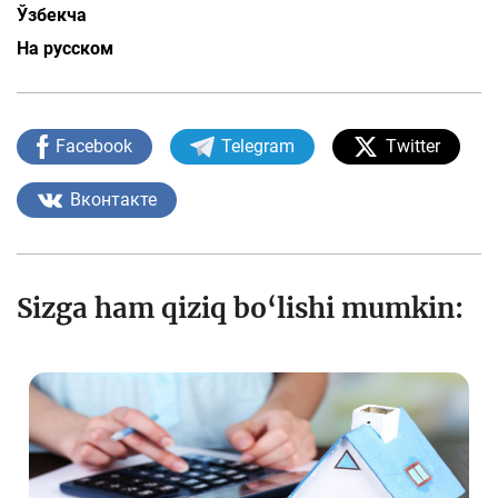
Ўзбекча
На русском
Facebook
Telegram
Twitter
Вконтакте
Sizga ham qiziq bo‘lishi mumkin: