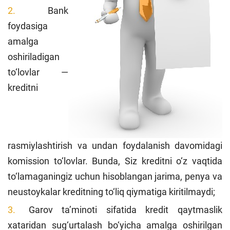
Bank
foydasiga
amalga
oshiriladigan
to‘lovlar —
kreditni
rasmiylashtirish va undan foydalanish davomidagi
komission to‘lovlar. Bunda, Siz kreditni o‘z vaqtida
to‘lamaganingiz uchun hisoblangan jarima, penya va
neustoykalar kreditning to‘liq qiymatiga kiritilmaydi;
Garov ta’minoti sifatida kredit qaytmaslik
xataridan sug‘urtalash bo‘yicha amalga oshirilgan