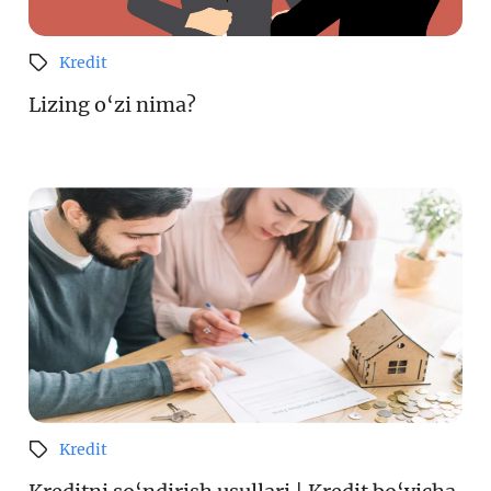
Kredit
Lizing o‘zi nima?
Kredit