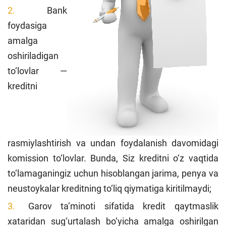
Bank
foydasiga
amalga
oshiriladigan
to‘lovlar —
kreditni
rasmiylashtirish va undan foydalanish davomidagi
komission to‘lovlar. Bunda, Siz kreditni o‘z vaqtida
to‘lamaganingiz uchun hisoblangan jarima, penya va
neustoykalar kreditning to‘liq qiymatiga kiritilmaydi;
Garov ta’minoti sifatida kredit qaytmaslik
xataridan sug‘urtalash bo‘yicha amalga oshirilgan