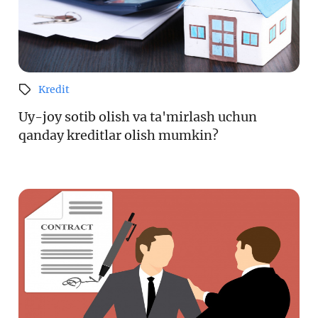
Kredit
Uy-joy sotib olish va ta'mirlash uchun
qanday kreditlar olish mumkin?