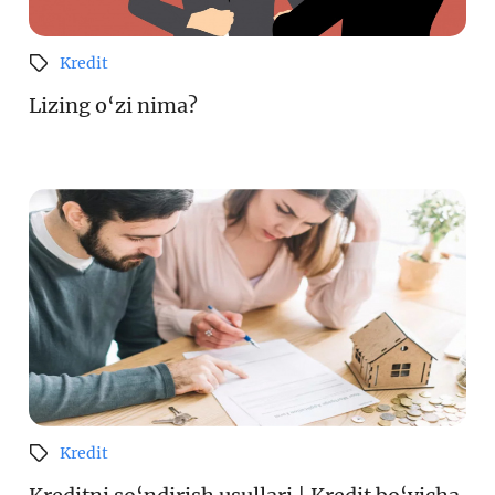
Kredit
Lizing o‘zi nima?
Kredit