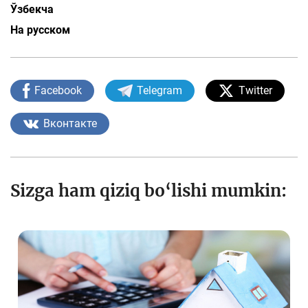
Ўзбекча
На русском
Facebook
Telegram
Twitter
Вконтакте
Sizga ham qiziq bo‘lishi mumkin: