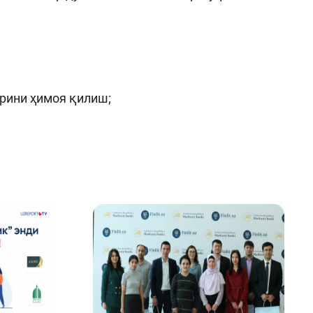
рини ҳимоя қилиш;