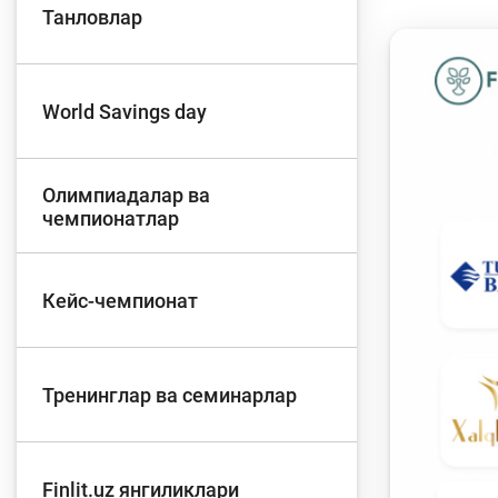
Танловлар
Тўлов ва ўтказмалар
М
World Savings day
Б
Олимпиадалар ва
Молиявий
и
чемпионатлар
хавфсизлик
ҳ
Кейс-чемпионат
Тренинглар ва семинарлар
Finlit.uz янгиликлари