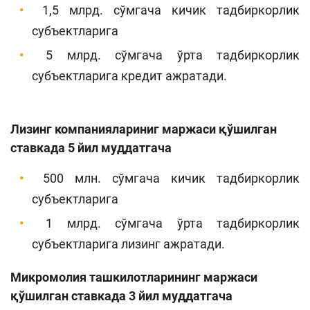
1,5 млрд. сўмгача кичик тадбиркорлик
субъектларига
5 млрд. сўмгача ўрта тадбиркорлик
субъектларига кредит ажратади.
Лизинг компаниялариниг маржаси қўшилган
ставкада 5 йил муддатгача
500 млн. сўмгача кичик тадбиркорлик
субъектларига
1 млрд. сўмгача ўрта тадбиркорлик
субъектларига лизинг ажратади.
Микромолия ташкилотларининг маржаси
қўшилган ставкада 3 йил муддатгача