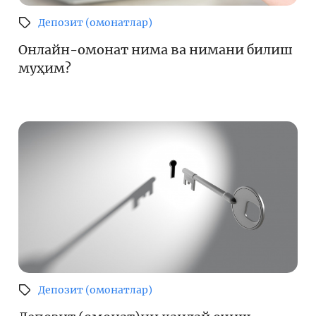
Депозит (омонатлар)
Онлайн-омонат нима ва нимани билиш
муҳим?
Депозит (омонатлар)