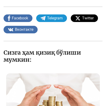
Facebook
Telegram
Twitter
Вконтакте
Сизга ҳам қизиқ бўлиши
мумкин: