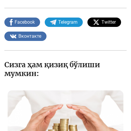
Facebook
Telegram
Twitter
Вконтакте
Сизга ҳам қизиқ бўлиши
мумкин: