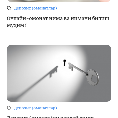
Депозит (омонатлар)
Онлайн-омонат нима ва нимани билиш
муҳим?
Депозит (омонатлар)