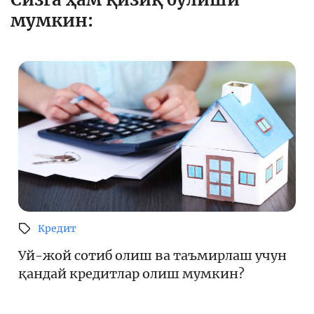
мумкин:
Кредит
Уй-жой сотиб олиш ва таъмирлаш учун
қандай кредитлар олиш мумкин?