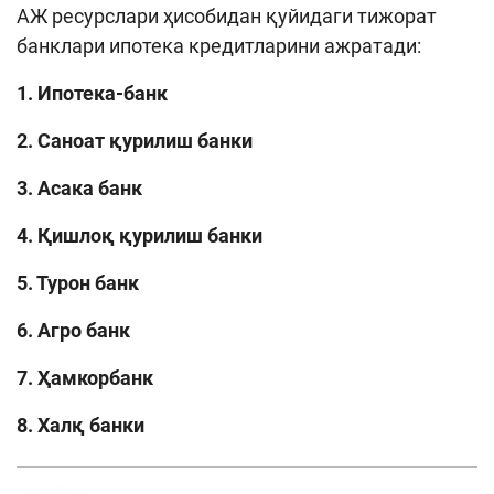
АЖ ресурслари ҳисобидан қуйидаги тижорат
банклари ипотека кредитларини ажратади:
1. Ипотека-банк
2. Саноат қурилиш банки
3. Асака банк
4. Қишлоқ қурилиш банки
5. Турон банк
6. Агро банк
7. Ҳамкорбанк
8. Халқ банки