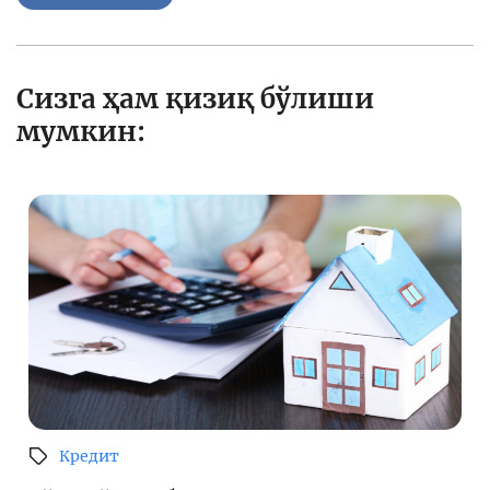
Сизга ҳам қизиқ бўлиши
мумкин:
Кредит