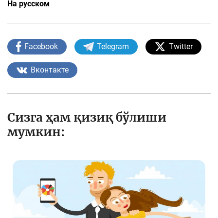
На русском
Facebook
Telegram
Twitter
Вконтакте
Сизга ҳам қизиқ бўлиши
мумкин: