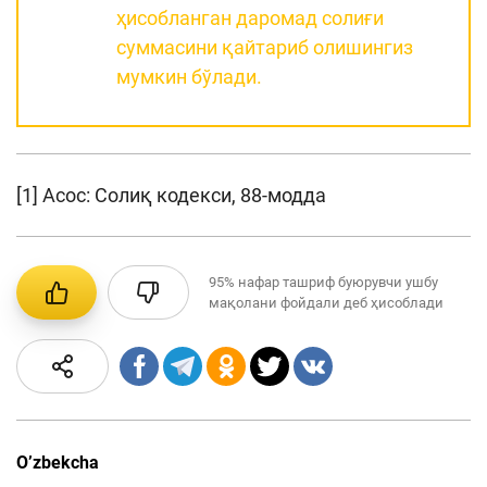
ҳисобланган даромад солиғи
суммасини қайтариб олишингиз
мумкин бўлади.
[1] Асос: Солиқ кодекси, 88-модда
95%
нафар ташриф буюрувчи ушбу
мақолани фойдали деб ҳисоблади
O’zbekcha