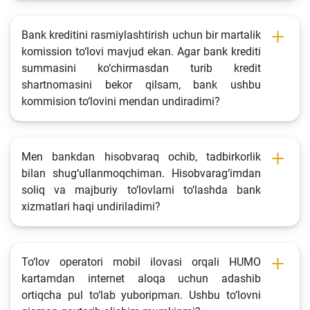
Bank kreditini rasmiylashtirish uchun bir martalik
komission to‘lovi mavjud ekan. Agar bank krediti
summasini ko‘chirmasdan turib kredit
shartnomasini bekor qilsam, bank ushbu
kommision to‘lovini mendan undiradimi?
Men bankdan hisobvaraq ochib, tadbirkorlik
bilan shug‘ullanmoqchiman. Hisobvarag‘imdan
soliq va majburiy to‘lovlarni to‘lashda bank
xizmatlari haqi undiriladimi?
To‘lov operatori mobil ilovasi orqali HUMO
kartamdan internet aloqa uchun adashib
ortiqcha pul to‘lab yuboripman. Ushbu to‘lovni