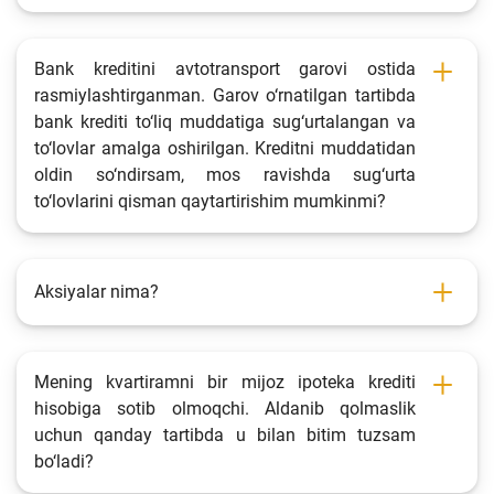
Bank kreditini avtotransport garovi ostida
rasmiylashtirganman. Garov o‘rnatilgan tartibda
bank krediti to‘liq muddatiga sug‘urtalangan va
to‘lovlar amalga oshirilgan. Kreditni muddatidan
oldin so‘ndirsam, mos ravishda sug‘urta
to‘lovlarini qisman qaytartirishim mumkinmi?
Aksiyalar nima?
Mening kvartiramni bir mijoz ipoteka krediti
hisobiga sotib olmoqchi. Aldanib qolmaslik
uchun qanday tartibda u bilan bitim tuzsam
bo‘ladi?