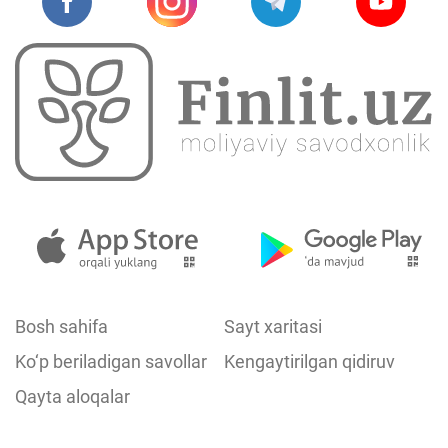
Bosh sahifa
Sayt xaritasi
Ko‘p beriladigan savollar
Kengaytirilgan qidiruv
Qayta aloqalar