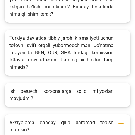
ketgan bo‘lishi mumkinmi? Bunday holatlarda
nima qilishim kerak?
Turkiya davlatida tibbiy jarohlik amaliyoti uchun
to‘lovni svift orqali yubormoqchiman. Jo‘natma
jarayonida BEN, OUR, SHA turdagi komission
to‘lovlar mavjud ekan. Ularning bir biridan farqi
nimada?
Ish beruvchi korxonalarga soliq imtiyozlari
mavjudmi?
Aksiyalarda qanday qilib daromad topish
mumkin?