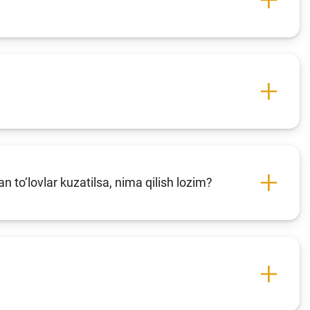
to‘lovlar kuzatilsa, nima qilish lozim?