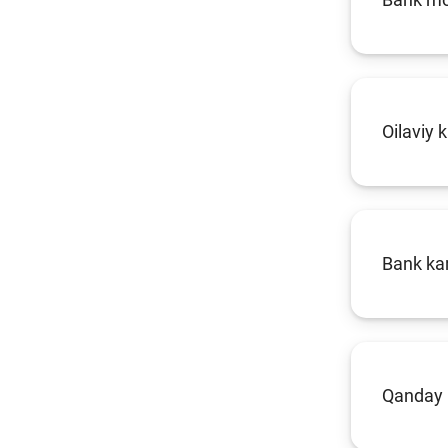
Oilaviy 
Bank kar
Qanday 