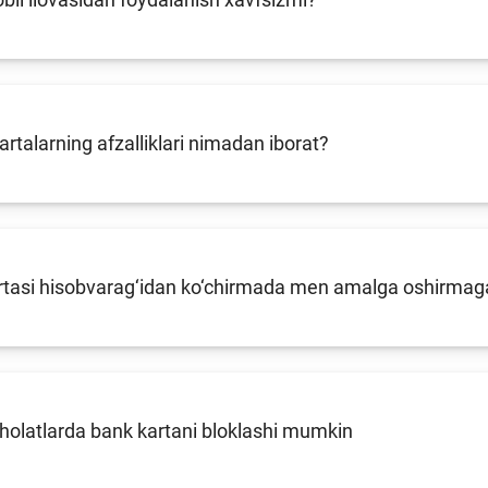
kartalarning afzalliklari nimadan iborat?
tasi hisobvarag‘idan ko‘chirmada men amalga oshirmagan 
holatlarda bank kartani bloklashi mumkin