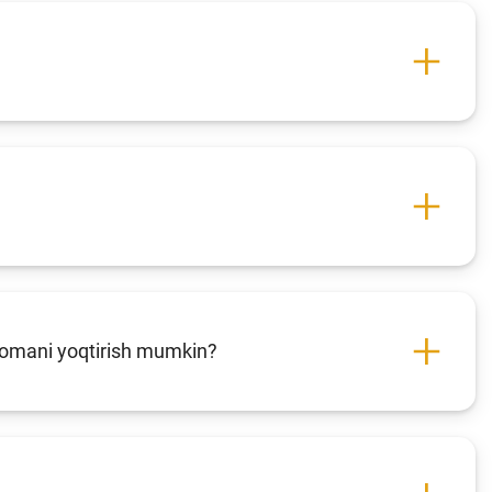
rnomani yoqtirish mumkin?