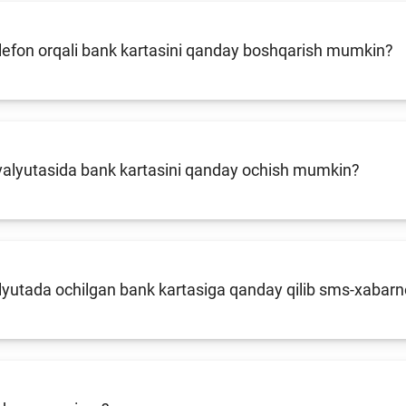
lefon orqali bank kartasini qanday boshqarish mumkin?
 valyutasida bank kartasini qanday ochish mumkin?
alyutada ochilgan bank kartasiga qanday qilib sms-xaba