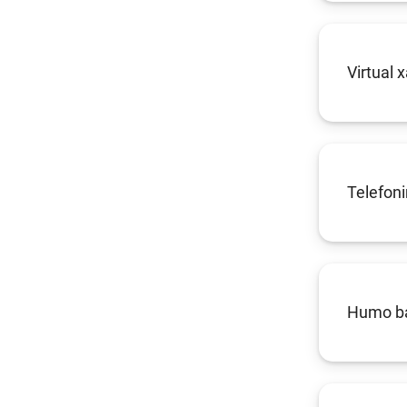
Virtual 
Telefoni
Humo ban