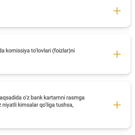
 komissiya to‘lovlari (foizlar)ni
 maqsadida o‘z bank kartamni rasmga
iyatli kimsalar qo‘liga tushsa,