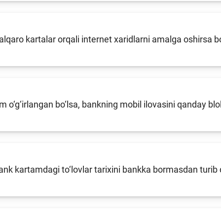
xalqaro kartalar orqali internet xaridlarni amalga oshirsa 
m o‘g‘irlangan bo‘lsa, bankning mobil ilovasini qanday b
k kartamdagi to‘lovlar tarixini bankka bormasdan turib 