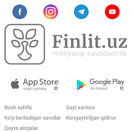
Bosh sahifa
Sayt xaritasi
Ko‘p beriladigan savollar
Kengaytirilgan qidiruv
Qayta aloqalar