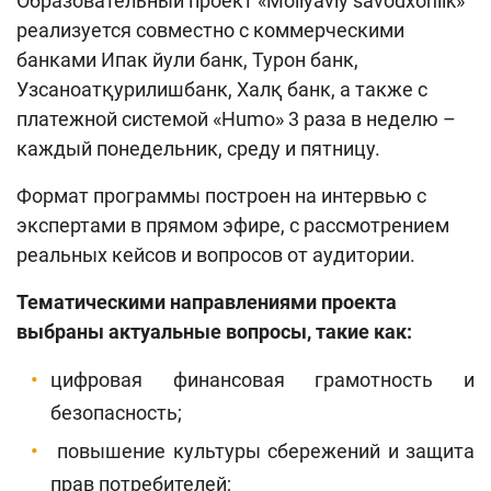
Образовательный проект «Moliyaviy savodxonlik»
реализуется совместно с коммерческими
банками Ипак йули банк, Турон банк,
Узсаноатқурилишбанк, Халқ банк, а также с
платежной системой «Humo» 3 раза в неделю –
каждый понедельник, среду и пятницу.
Формат программы построен на интервью с
экспертами в прямом эфире, с рассмотрением
реальных кейсов и вопросов от аудитории.
Тематическими направлениями проекта
выбраны актуальные вопросы, такие как:
цифровая финансовая грамотность и
безопасность;
повышение культуры сбережений и защита
прав потребителей;