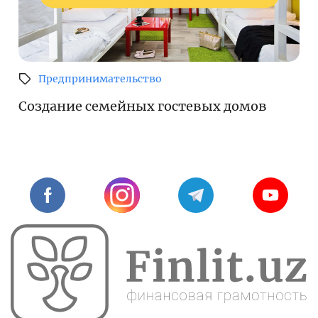
Предпринимательство
Создание семейных гостевых домов