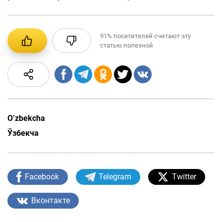
91%
посетителей считают эту
статью полезной
O’zbekcha
Ўзбекча
Facebook
Telegram
Twitter
Вконтакте