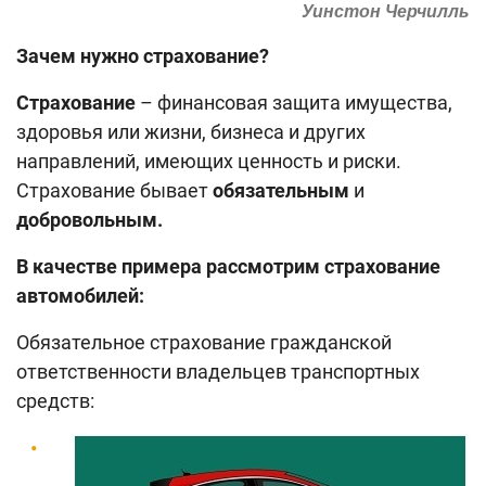
Уинстон Черчилль
Поиск по сайту
Карта сайта
Зачем нужно страхование?
Страхование
– финансовая защита имущества,
здоровья или жизни, бизнеса и других
направлений, имеющих ценность и риски.
Страхование бывает
обязательным
и
добровольным.
В качестве примера рассмотрим страхование
автомобилей:
Обязательное страхование гражданской
ответственности владельцев транспортных
средств: