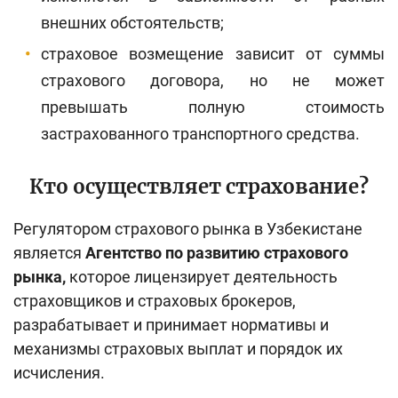
внешних обстоятельств;
страховое возмещение зависит от суммы
страхового договора, но не может
превышать полную стоимость
застрахованного транспортного средства.
Кто осуществляет страхование?
Регулятором страхового рынка в Узбекистане
является
Агентство по развитию страхового
рынка,
которое лицензирует деятельность
страховщиков и страховых брокеров,
разрабатывает и принимает нормативы и
механизмы страховых выплат и порядок их
исчисления.