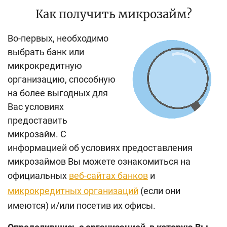
Как получить микрозайм?
Во-первых, необходимо
выбрать банк или
микрокредитную
организацию, способную
на более выгодных для
Вас условиях
предоставить
микрозайм. С
информацией об условиях предоставления
микрозаймов Вы можете ознакомиться на
официальных
веб-сайтах банков
и
микрокредитных организаций
(если они
имеются)
и/или посетив их офисы.