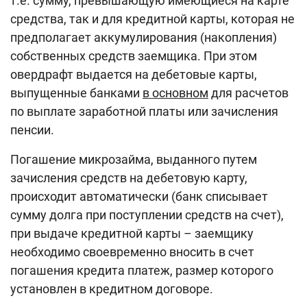
т.е. сумму, превышающую имеющиеся на карте
средства, так и для кредитной карты, которая не
предполагает аккумулирования (накопления)
собственных средств заемщика. При этом
овердрафт выдается на дебетовые карты,
выпущенные банками
в основном
для расчетов
по выплате заработной платы или зачисления
пенсии.
Погашение микрозайма, выданного путем
зачисления средств на дебетовую карту,
происходит автоматически
(
банк списывает
сумму долга при поступлении средств на счет
)
,
при выдаче кредитной карты – заемщику
необходимо своевременно вносить в счет
погашения кредита платеж, размер которого
установлен в кредитном договоре.