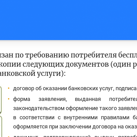
язан по требованию потребителя бесп
копии следующих документов (один ра
анковской услуги):
договор об оказании банковских услуг, подпис
форма заявления, выданная потребит
законодательством оформление такого заявле
в соответствии с внутренними правилами б
оформляется при заключении договора на оказа