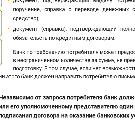
документ, подтверждающий выдачу потреб
поручение, справка о переводе денежных с
средство);
документ (справка), подтверждающий полно
обязательств по кредитным договорам.
Банк по требованию потребителя может пред
в неограниченном количестве за сумму, не п
подготовку. В том случае, если нет возможнос
ии этого банк должен направить потребителю письм
Независимо от запроса потребителя банк дол
или его уполномоченному представителю один 
подписания договора на оказание банковских у