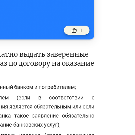
1
латно выдать заверенные
з по договору на оказание
анный банком и потребителем;
елем (если в соответствии с
ния является обязательным или если
анка такое заявление обязательно
ние банковских услуг);