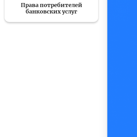
Права потребителей
банковских услуг
Д
Финансовый рынок
п
э
Права потребителей
банковских услуг
Предприн