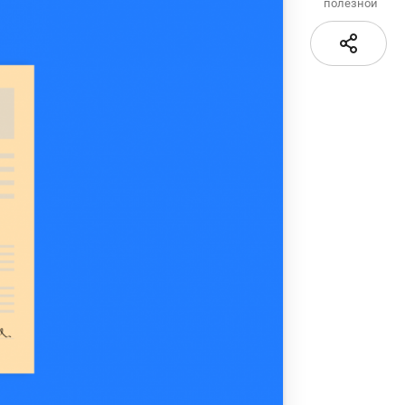
полезной
Карта сайта
е