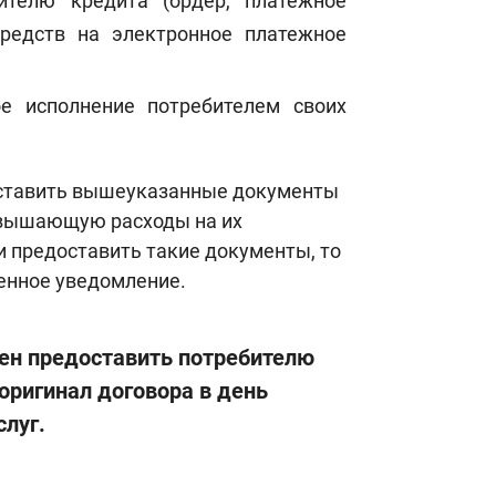
ителю кредита (ордер, платежное
редств на электронное платежное
е исполнение потребителем своих
оставить вышеуказанные документы
ревышающую расходы на их
ти предоставить такие документы, то
енное уведомление.
жен предоставить потребителю
оригинал договора в день
слуг.