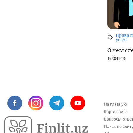
Права 
услуг
О чем сл
в банк
На главную
Карта сайта
Вопросы-отве
Поиск по сайт