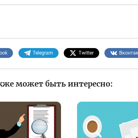
ook
Telegram
Twitter
Вконта
кже может быть интересно: