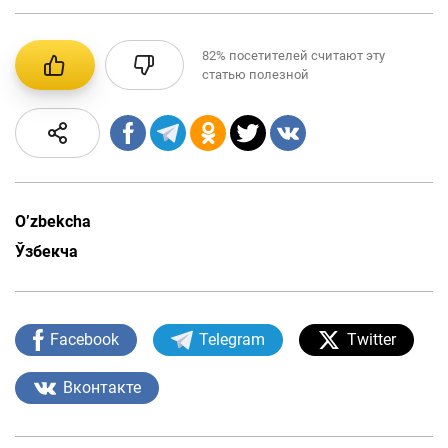
82%
посетителей считают эту
статью полезной
O’zbekcha
Ўзбекча
Facebook
Telegram
Twitter
Вконтакте