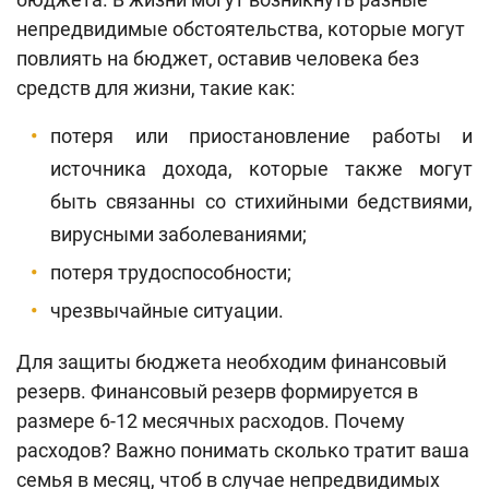
Поиск по сайту
непредвидимые обстоятельства, которые могут
Карта сайта
повлиять на бюджет, оставив человека без
средств для жизни, такие как:
потеря или приостановление работы и
источника дохода, которые также могут
быть связанны со стихийными бедствиями,
вирусными заболеваниями;
потеря трудоспособности;
чрезвычайные ситуации.
Для защиты бюджета необходим финансовый
резерв. Финансовый резерв формируется в
размере 6-12 месячных расходов. Почему
расходов? Важно понимать сколько тратит ваша
семья в месяц, чтоб в случае непредвидимых