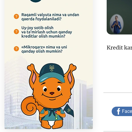
Kredit kar
Fac