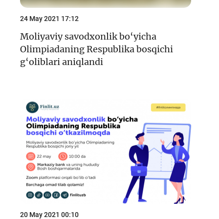
24 May 2021 17:12
Moliyaviy savodxonlik bo‘yicha
Olimpiadaning Respublika bosqichi
g‘oliblari aniqlandi
20 May 2021 00:10