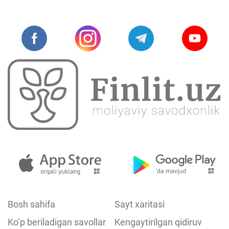
Bosh sahifa
Sayt xaritasi
Ko‘p beriladigan savollar
Kengaytirilgan qidiruv