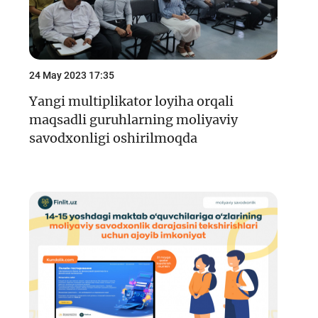
24 May 2023 17:35
Yangi multiplikator loyiha orqali
maqsadli guruhlarning moliyaviy
savodxonligi oshirilmoqda