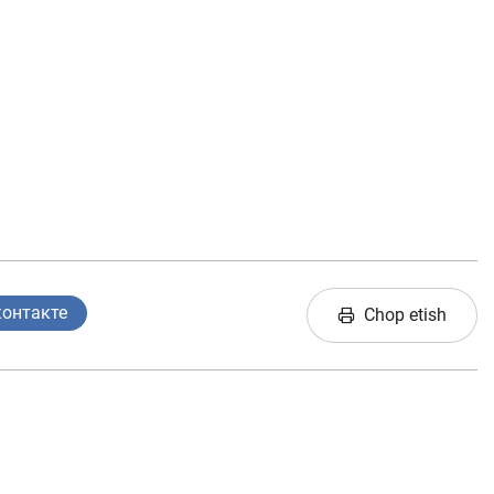
контакте
Chop etish