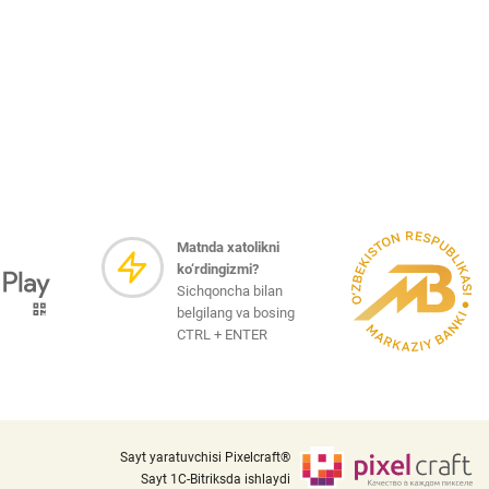
Matnda xatolikni
ko‘rdingizmi?
Sichqoncha bilan
belgilang va bosing
CTRL + ENTER
Sayt yaratuvchisi Pixelcraft®
Sayt 1C-Bitriksda ishlaydi