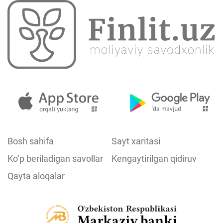
Bosh sahifa
Sayt xaritasi
Ko‘p beriladigan savollar
Kengaytirilgan qidiruv
Qayta aloqalar